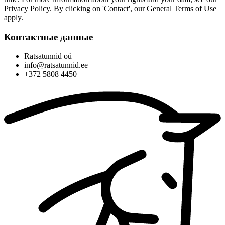
Privacy Policy. By clicking on 'Contact', our General Terms of Use
apply.
Контактные данные
Ratsatunnid oü
info@ratsatunnid.ee
+372 5808 4450