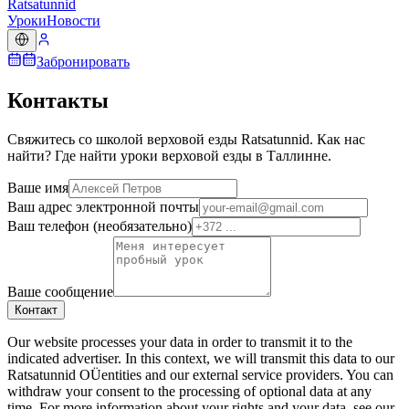
Ratsatunnid
Уроки
Новости
Забронировать
Контакты
Свяжитесь со школой верховой езды Ratsatunnid. Как нас
найти? Где найти уроки верховой езды в Таллинне.
Ваше имя
Ваш адрес электронной почты
Ваш телефон (необязательно)
Ваше сообщение
Контакт
Our website processes your data in order to transmit it to the
indicated advertiser. In this context, we will transmit this data to our
Ratsatunnid OÜ
entities and our external service providers. You can
withdraw your consent to the processing of optional data at any
time. For more information about your rights and your data, see our